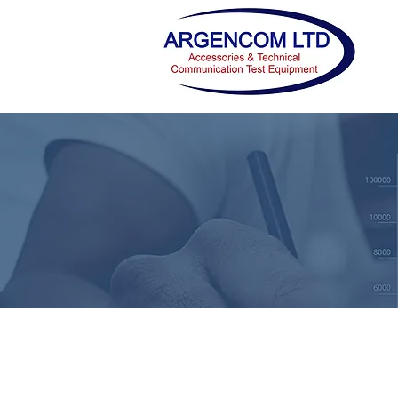
אופטיקה
אופטיקה
Telegärtner
Telegärtner
TREND NETWORKES (IDEAL) - מכשירי בדיקה
TREND NETWORKES (IDEAL) - מכשירי בדיקה
ציוד רשת
ציוד רשת
מולטימדיה