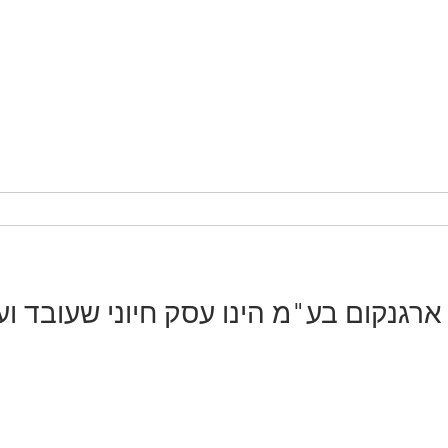
רגנקום בע"מ הינו עסק חיוני שעובד וע