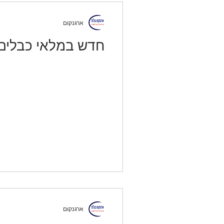
ארגנקום
חדש במלאי כבלים DMI 8K
ארגנקום