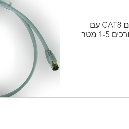
חדש! הגיעו מגשרים CAT8 עם
1- מטר