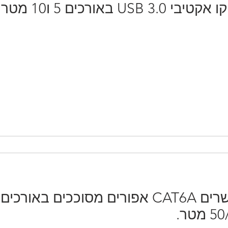
 באורכים 5 ו10 מטר
חדש במלאי!!! מגשרים CAT6A אפורים מסוככים באורכים
טר.